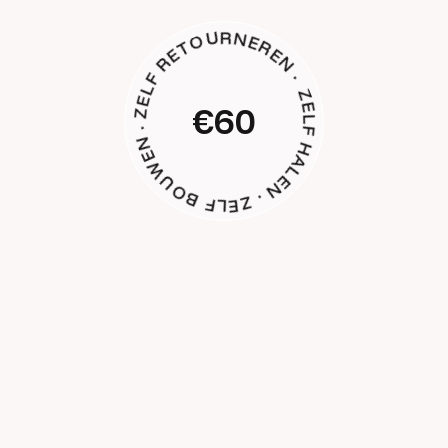
ZELF HALEN · ZELF BOUWEN · ZELF RETOURNEREN ·
€60